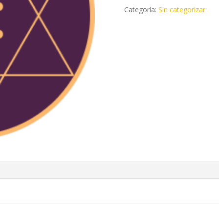
SEFIROT
Categoría:
Sin categorizar
cantidad