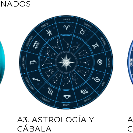
ONADOS
A3. ASTROLOGÍA Y
A
CÁBALA
C