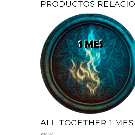
PRODUCTOS RELACI
ALL TOGETHER 1 MES
€
79,00