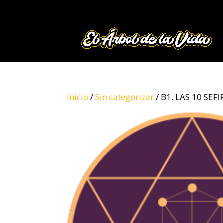
Inicio
/
Sin categorizar
/ B1. LAS 10 SEF