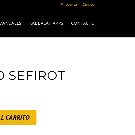
Mi cuenta
Carrito
 MANUALES
KABBALAH APPS
CONTACTO
10 SEFIROT
L CARRITO