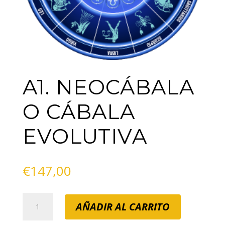
A1. NEOCÁBALA
O CÁBALA
EVOLUTIVA
€
147,00
A1.
AÑADIR AL CARRITO
NEOCÁBALA