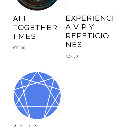
EXPERIENCI
ALL
A VIP Y
TOGETHER
REPETICIO
1 MES
NES
€
79,00
€
27,00