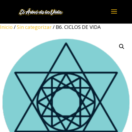
Inicio
/
Sin categorizar
/ B6. CICLOS DE VIDA