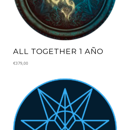
ALL TOGETHER 1 AÑO
€
379,00