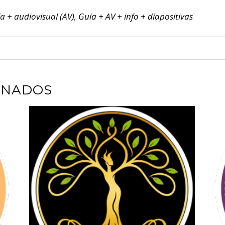
a + audiovisual (AV), Guía + AV + info + diapositivas
ONADOS