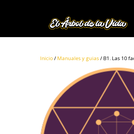
Inicio
/
Manuales y guias
/ B1. Las 10 fa