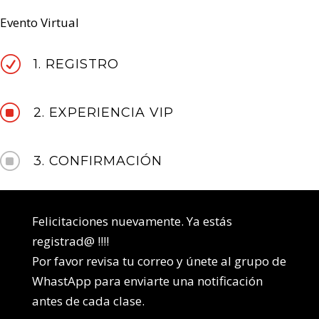
Evento Virtual
R
1. REGISTRO
]
2. EXPERIENCIA VIP
]
3. CONFIRMACIÓN
Felicitaciones nuevamente. Ya estás
registrad@ !!!!
Por favor revisa tu correo y únete al grupo de
WhastApp para enviarte una notificación
antes de cada clase.