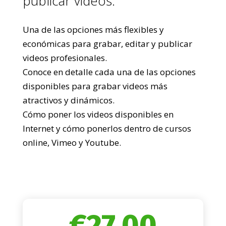
publicar videos.
Una de las opciones más flexibles y
económicas para grabar, editar y publicar
videos profesionales.
Conoce en detalle cada una de las opciones
disponibles para grabar videos más
atractivos y dinámicos.
Cómo poner los videos disponibles en
Internet y cómo ponerlos dentro de cursos
online, Vimeo y Youtube.
€
27,00