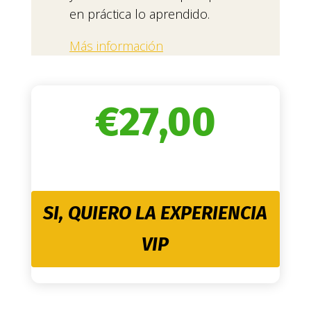
en práctica lo aprendido.
Más información
€
27,00
SI, QUIERO LA EXPERIENCIA
VIP